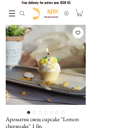
Free delivery for orders over BGN 65
Ароматна свещ cupcake "Lemon
cheesecake" 1 бр.