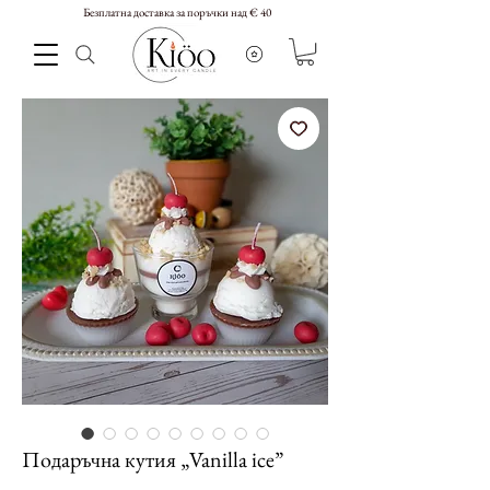
Безплатна доставка за поръчки над € 40
Подаръчна кутия „Vanilla ice”