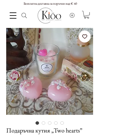
Безплатна доставка за поръчки над € 40
Подаръчна кутия „Two hearts”