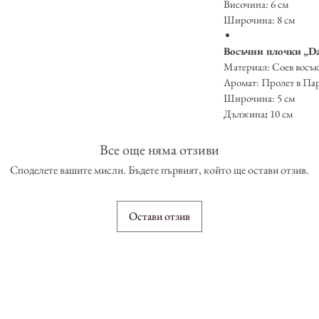
Височина: 6 см
Широчина: 8 см
Восъчни плочки
„Da
Материал: Соев восък
Аромат: Пролет в П
Широчина: 5 см
Дължина
:
10 см
Все още няма отзиви
Споделете вашите мисли. Бъдете първият, който ще остави отзив.
Остави отзив