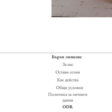
Бързи линкове
За нас
Остави отзив
Как действа
Общи условия
Политика за личните
данни
ODR