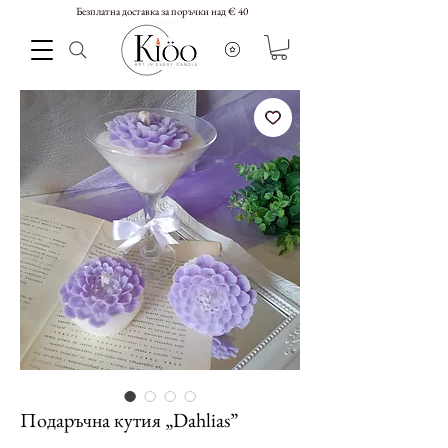
Безплатна доставка за поръчки над € 40
Подаръчна кутия „Dahlias”