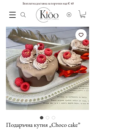
Безплатна доставка за поръчки над € 40
Подаръчна кутия „Choco cake”