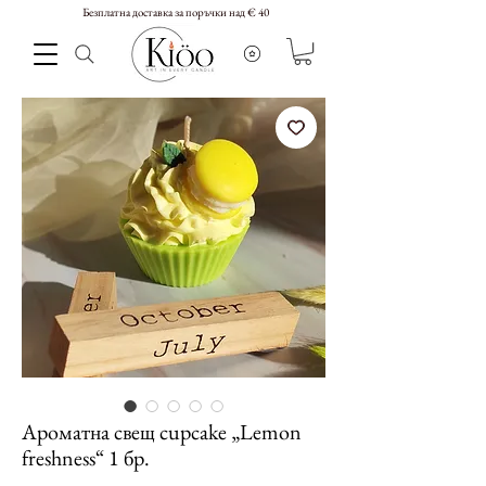
Безплатна доставка за поръчки над € 40
Ароматна свещ cupcake „Lemon
freshness“ 1 бр.