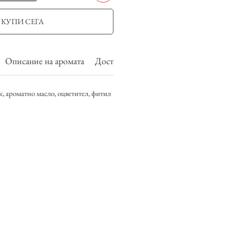
КУПИ СЕГА
Описание на аромата
Доставка и връщане
, ароматно масло, оцветител, фитил