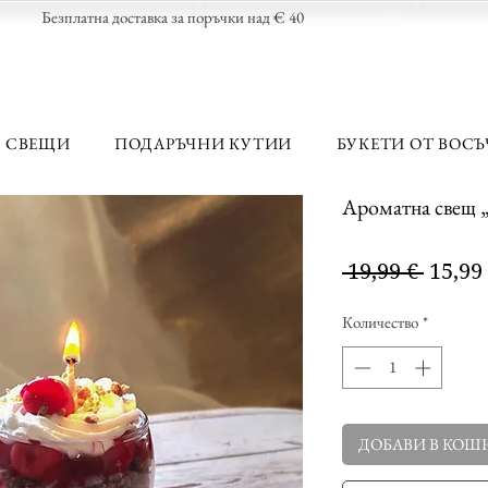
Безплатна доставка за поръчки над € 40
 СВЕЩИ
ПОДАРЪЧНИ КУТИИ
БУКЕТИ ОТ ВОСЪ
Ароматна свещ „
Редов
 19,99 € 
15,99
цена
Количество
*
ДОБАВИ В КОШ