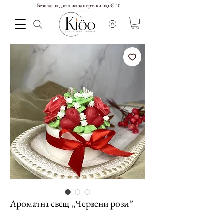
Безплатна доставка за поръчки над € 40
Ароматна свещ „Червени рози”