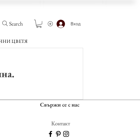
Search
Вход
ЧНИ ЦВЕТЯ
чна.
Свържи се с нас
Контакт