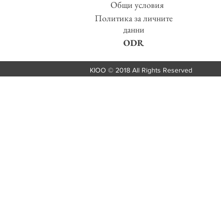
Общи условия
Политика за личните
данни
ODR
KIOO © 2018 All Rights Reserved