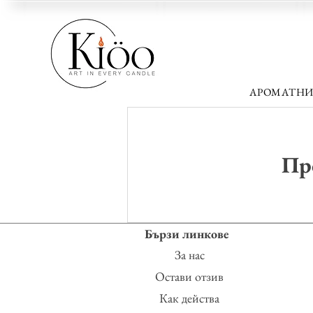
АРОМАТНИ
Про
Бързи линкове
За нас
Остави отзив
Как действа